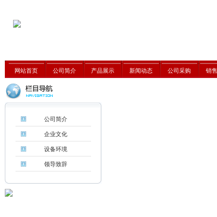
网站首页
公司简介
产品展示
新闻动态
公司采购
销
公司简介
企业文化
设备环境
领导致辞