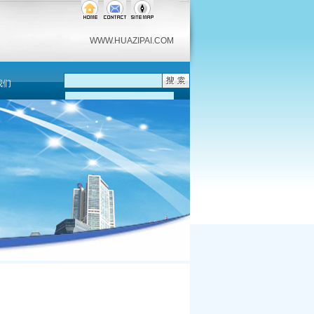
WWW.HUAZIPAI.COM
我们