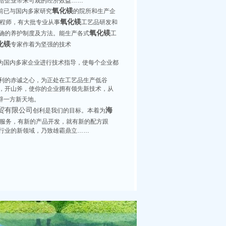
给企业带来可观的经济效益……
氧化镁
前已与国内多家研究
的院所和生产企
氧化镁
工程师，有大批专业从事
工艺品研发和
氧化镁
确的养护制度及方法。能生产各式
工
化镁
专家作着为坚强的技术
为国内多家企业进行技术指导，使每个企业都
利的赤诚之心，为正处在工艺品生产低谷
，开山斧，使你的企业拥有领先新技术，从
辟一方新天地。
贸有限公司
海
创利是我们的目标。本着为
服务，有新的产品开发，就有新的配方跟
行业的新领域，乃致雄霸鼎立……