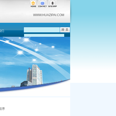
WWW.HUAZIPAI.COM
我们
程序