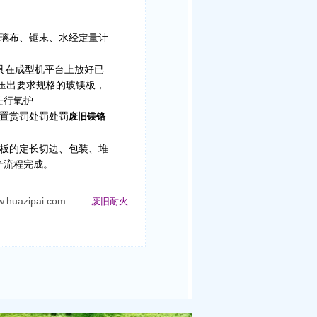
璃布、锯末、水经定量计
模具在成型机平台上放好已
压出要求规格的玻镁板，
进行氧护
措置赏罚处罚处罚
废旧镁铬
镁板的定长切边、包装、堆
产流程完成。
.huazipai.com
废
旧耐火