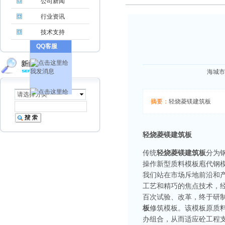
公司新闻
行业资讯
技术支持
QQ客服
海城市博
请选择分类
摘要：
轻烧菱镁建筑板
轻烧菱镁建筑板
传统
轻烧菱镁建筑板
分为
操作新型质料模板庖代钢
我们站在市场斥地前沿和
工艺和精巧的焦点技术，
百次试验、改革，终于研
板
修筑模板。该模板原质
办组合，从而适应砼工程