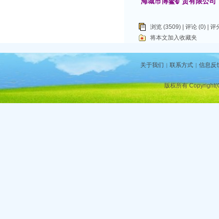
海城市博鳌矿贸有限公司
浏览 (3509) |
评论
(0) | 评
将本文加入收藏夹
关于我们
联系方式
信息反
|
|
版权所有 Copyright(